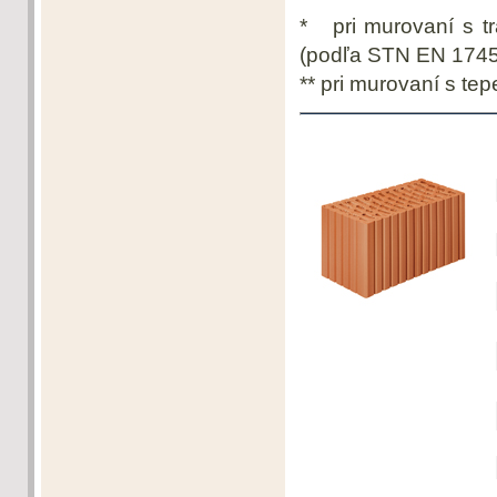
* pri murovaní s t
(podľa STN EN 1745
** pri murovaní s te